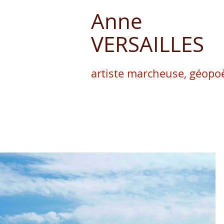
Anne
VERSAILLES
artiste marcheuse, géopoè