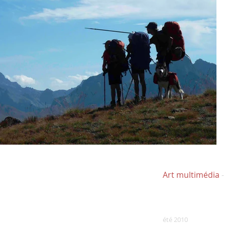
Art multimédia
été 2010