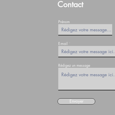
Contact
Prénom
E-mail
Rédigez un message
Envoyer